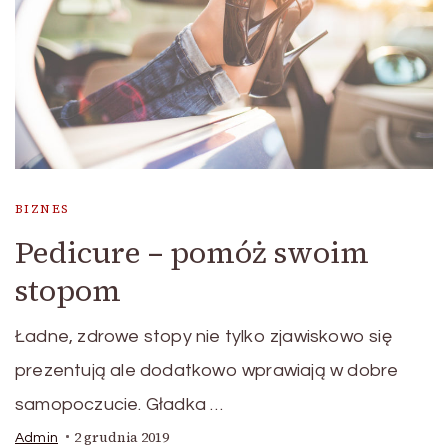
BIZNES
Pedicure – pomóż swoim
stopom
Ładne, zdrowe stopy nie tylko zjawiskowo się
prezentują ale dodatkowo wprawiają w dobre
samopoczucie. Gładka …
2 grudnia 2019
Admin