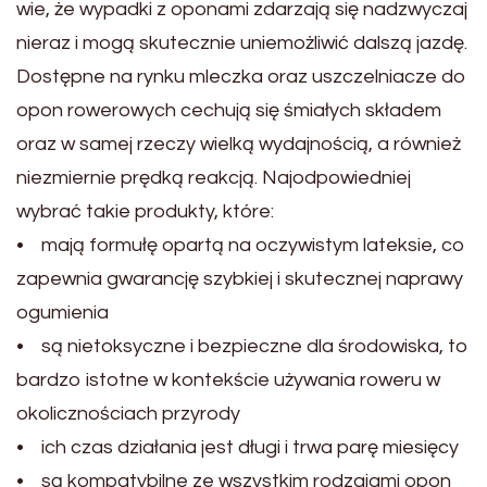
wie, że wypadki z oponami zdarzają się nadzwyczaj
nieraz i mogą skutecznie uniemożliwić dalszą jazdę.
Dostępne na rynku mleczka oraz uszczelniacze do
opon rowerowych cechują się śmiałych składem
oraz w samej rzeczy wielką wydajnością, a również
niezmiernie prędką reakcją. Najodpowiedniej
wybrać takie produkty, które:
• mają formułę opartą na oczywistym lateksie, co
zapewnia gwarancję szybkiej i skutecznej naprawy
ogumienia
• są nietoksyczne i bezpieczne dla środowiska, to
bardzo istotne w kontekście używania roweru w
okolicznościach przyrody
• ich czas działania jest długi i trwa parę miesięcy
• są kompatybilne ze wszystkim rodzajami opon