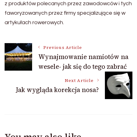
z produktów polecanych przez zawodowców i tych
faworyzowanych przez firmy specjalizujące się w
artykułach rowerowych.
Post
Previous Article
Wynajmowanie namiotów na
wesele- jak się do tego zabrać
Navigation
Next Article
Jak wygląda korekcja nosa?
You may also like