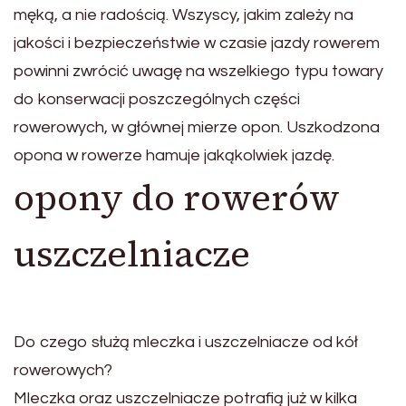
męką, a nie radością. Wszyscy, jakim zależy na
jakości i bezpieczeństwie w czasie jazdy rowerem
powinni zwrócić uwagę na wszelkiego typu towary
do konserwacji poszczególnych części
rowerowych, w głównej mierze opon. Uszkodzona
opona w rowerze hamuje jakąkolwiek jazdę.
opony do rowerów
uszczelniacze
Do czego służą mleczka i uszczelniacze od kół
rowerowych?
Mleczka oraz uszczelniacze potrafią już w kilka