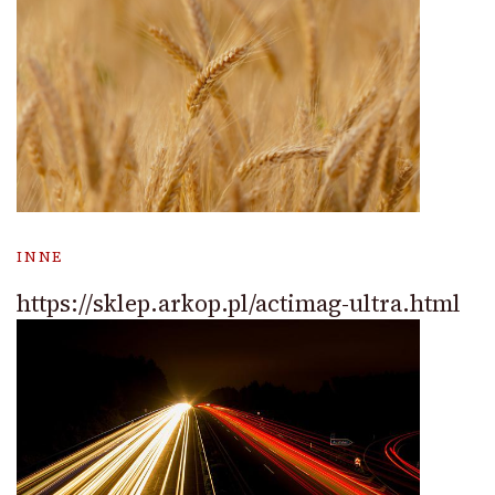
INNE
https://sklep.arkop.pl/actimag-ultra.html