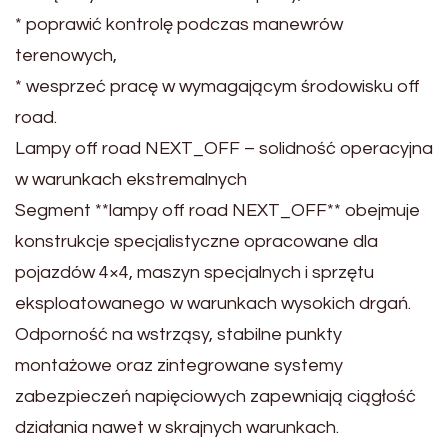
* poprawić kontrolę podczas manewrów
terenowych,
* wesprzeć pracę w wymagającym środowisku off
road.
Lampy off road NEXT_OFF – solidność operacyjna
w warunkach ekstremalnych
Segment **lampy off road NEXT_OFF** obejmuje
konstrukcje specjalistyczne opracowane dla
pojazdów 4×4, maszyn specjalnych i sprzętu
eksploatowanego w warunkach wysokich drgań.
Odporność na wstrząsy, stabilne punkty
montażowe oraz zintegrowane systemy
zabezpieczeń napięciowych zapewniają ciągłość
działania nawet w skrajnych warunkach.