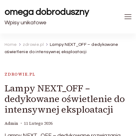
omega dobroduszny
Wpisy unikatowe
Home
zdrowie.pl
Lampy NEXT_OFF – dedykowane
oświetlenie do intensywnej eksploatacji
ZDROWIE.PL
Lampy NEXT_OFF –
dedykowane oświetlenie do
intensywnej eksploatacji
Admin
11 Lutego 2026
Lampy NEXT_OFF – dedykowane rozwiązania