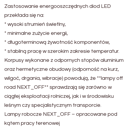
Zastosowanie energooszczędnych diod LED
przekłada się na:
* wysoki strumień świetlny,
* minimalne zużycie energii,
* długoterminową żywotność komponentów,
* stabilną pracę w szerokim zakresie temperatur.
Korpusy wykonane z odpornych stopów aluminium
oraz hermetyczne obudowy (odporność na kurz,
wilgoć, drgania, wibracje) powodują, że **lampy off
road NEXT_OFF** sprawdzają się zarówno w
ciągłej eksploatacji rolniczej, jak i w środowisku
leśnym czy specjalistycznym transporcie.
Lampy robocze NEXT_OFF – opracowane pod
kątem pracy terenowej