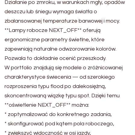
Działanie po zmroku, w warunkach mgły, opadów
deszczu lub śniegu wymaga światła o
zbalansowanej temperaturze barwowej i mocy.
**Lampy robocze NEXT_OFF** oferują
ergonomiczne parametry świetlne, które
zapewniają naturalne odwzorowanie kolorów.
Pozwala to dokładnie ocenić przeszkody.
W portfolio znajdują się modele o zróżnicowanej
charakterystyce świecenia — od szerokiego
rozproszenia typu flood po dalekosiężną,
skoncentrowaną wiązkę typu spot. Dzięki temu
**oświetlenie NEXT_OFF** można:
* zoptymalizować do konkretnego zadania,
* skonfigurować pod kątem pola roboczego,
* zwiększyć widoczność w osi jazdy,