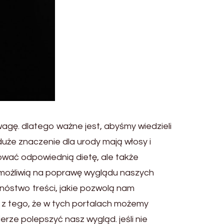
agę. dlatego ważne jest, abyśmy wiedzieli
duże znaczenie dla urody mają włosy i
sować odpowiednią dietę, ale także
 umożliwią na poprawę wyglądu naszych
nóstwo treści, jakie pozwolą nam
 z tego, że w tych portalach możemy
rze polepszyć nasz wygląd. jeśli nie