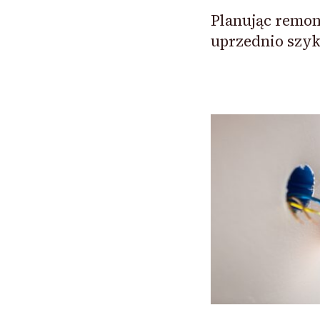
Planując remon
uprzednio szyk