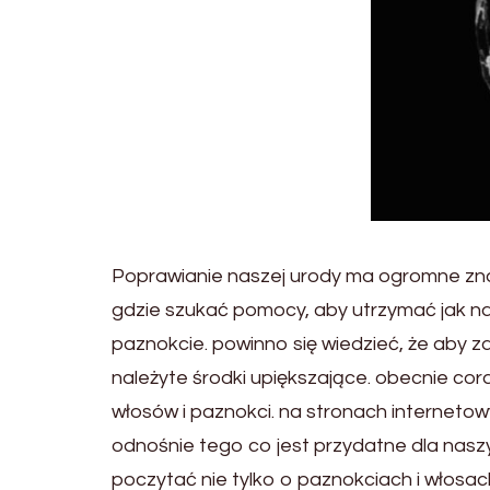
Poprawianie naszej urody ma ogromne znac
gdzie szukać pomocy, aby utrzymać jak naj
paznokcie. powinno się wiedzieć, że aby z
należyte środki upiększające. obecnie co
włosów i paznokci. na stronach interneto
odnośnie tego co jest przydatne dla nasz
poczytać nie tylko o paznokciach i włosac