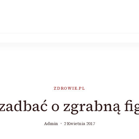
ZDROWIE.PL
 zadbać o zgrabną fi
Admin
2 Kwietnia 2017