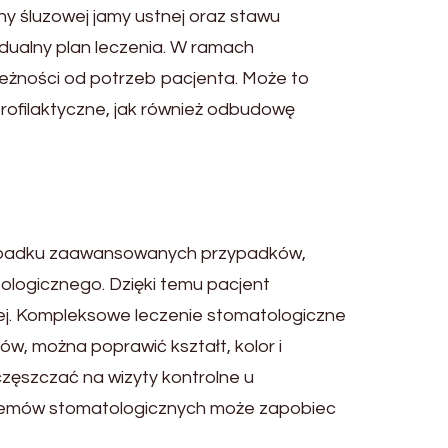
y śluzowej jamy ustnej oraz stawu
dualny plan leczenia. W ramach
eżności od potrzeb pacjenta. Może to
rofilaktyczne, jak również odbudowę
wypadku zaawansowanych przypadków,
ologicznego. Dzięki temu pacjent
nej. Kompleksowe leczenie stomatologiczne
ów, można poprawić kształt, kolor i
częszczać na wizyty kontrolne u
oblemów stomatologicznych może zapobiec