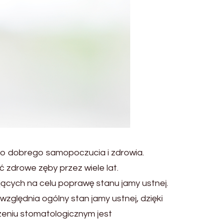
ego dobrego samopoczucia i zdrowia.
zdrowe zęby przez wiele lat.
ących na celu poprawę stanu jamy ustnej.
zględnia ogólny stan jamy ustnej, dzięki
niu stomatologicznym jest