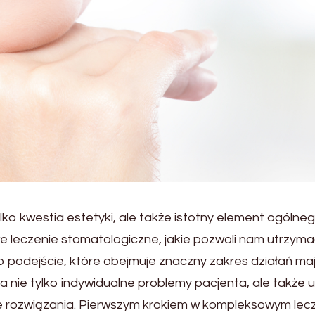
lko kwestia estetyki, ale także istotny element ogóln
eczenie stomatologiczne, jakie pozwoli nam utrzymać 
podejście, które obejmuje znaczny zakres działań maj
nie tylko indywidualne problemy pacjenta, ale także uw
ozwiązania. Pierwszym krokiem w kompleksowym lecze