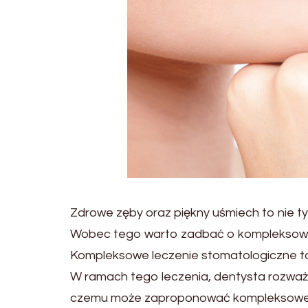
Zdrowe zęby oraz piękny uśmiech to nie ty
Wobec tego warto zadbać o kompleksowe l
Kompleksowe leczenie stomatologiczne to 
W ramach tego leczenia, dentysta rozważa 
czemu może zaproponować kompleksowe r