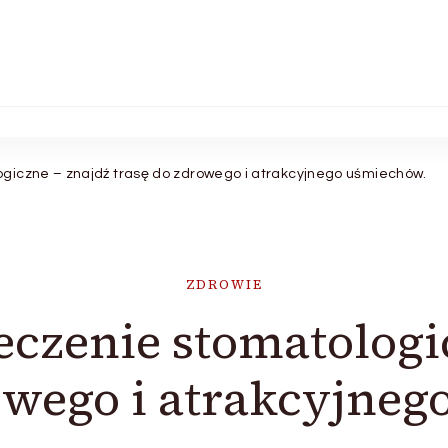
giczne – znajdź trasę do zdrowego i atrakcyjnego uśmiechów.
ZDROWIE
eczenie stomatologi
owego i atrakcyjne