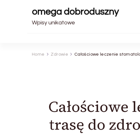
omega dobroduszny
Wpisy unikatowe
Home
Zdrowie
Całościowe leczenie stomatolo
Całościowe l
trasę do zdr