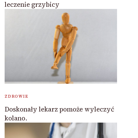
leczenie grzybicy
ZDROWIE
Doskonały lekarz pomoże wyleczyć
kolano.