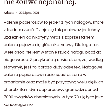
niekonwencjonalnej.
Admin
22 Lipca 2021
Palenie papierosów to jeden z tych nałogów, które
z trudem rzucić. Dzieje się tak ponieważ jesteśmy
uzależnieni od nikotyny. Wraz z zaprzestaniem
palenia pojawia się głód nikotynowy. Dlatego tak
wiele osób nie jest w stanie rzucić nałogu bądź do
niego wraca. Z przykrością stwierdzam, że, według
statystyk, jest to bardzo duży odsetek. Nałogowe
palenie papierosów niesie spustoszenie w
organizmie oraz może być przyczyną wielu ciężkich
chorób. Sam dym papierosowy gromadzi ponad
7000 związków chemicznych, w tym 70 ujętych jako
kancerogenne.